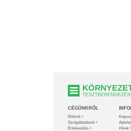
KÖRNYEZET
TESZTBERENDEZÉSE
CÉGÜNKRŐL
INF
Rólunk
Kapcs
Szolgáltatások
Ajánla
Értékesítés
Hírek