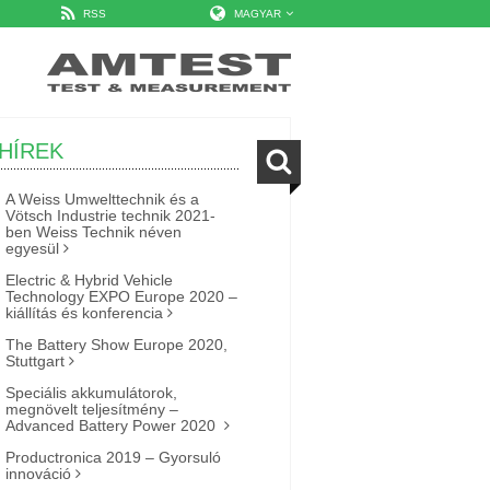
RSS
MAGYAR
HÍREK
A Weiss Umwelttechnik és a
Vötsch Industrie technik 2021-
ben Weiss Technik néven
egyesül
Electric & Hybrid Vehicle
Technology EXPO Europe 2020 –
kiállítás és konferencia
The Battery Show Europe 2020,
Stuttgart
Speciális akkumulátorok,
megnövelt teljesítmény –
Advanced Battery Power 2020
Productronica 2019 – Gyorsuló
innováció