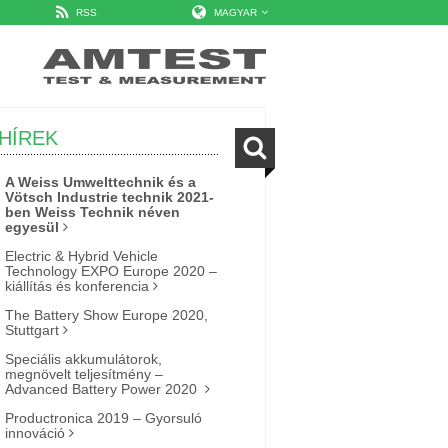
RSS
MAGYAR
HÍREK
A Weiss Umwelttechnik és a
Vötsch Industrie technik 2021-
ben Weiss Technik néven
egyesül
Electric & Hybrid Vehicle
Technology EXPO Europe 2020 –
kiállítás és konferencia
The Battery Show Europe 2020,
Stuttgart
Speciális akkumulátorok,
megnövelt teljesítmény –
Advanced Battery Power 2020
Productronica 2019 – Gyorsuló
innováció