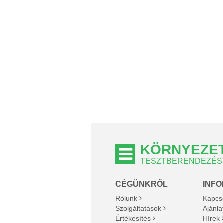
KÖRNYEZET
TESZTBERENDEZÉSE
CÉGÜNKRŐL
INF
Rólunk
Kapcs
Szolgáltatások
Ajánla
Értékesítés
Hírek