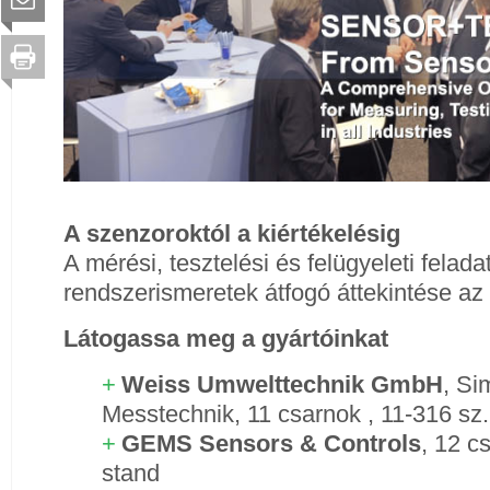
A szenzoroktól a kiértékelésig
A mérési, tesztelési és felügyeleti fela
rendszerismeretek átfogó áttekintése az
Látogassa meg a gyártóinkat
Weiss Umwelttechnik GmbH
,
Si
Messtechnik,
11 csarnok , 11-316 sz
GEMS Sensors & Controls
,
12 cs
stand