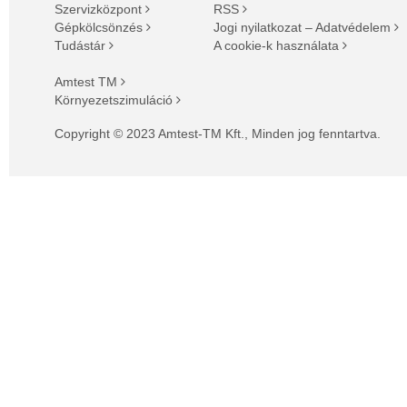
Szervizközpont
RSS
Gépkölcsönzés
Jogi nyilatkozat – Adatvédelem
Tudástár
A cookie-k használata
Amtest TM
Környezetszimuláció
Copyright © 2023 Amtest-TM Kft., Minden jog fenntartva.