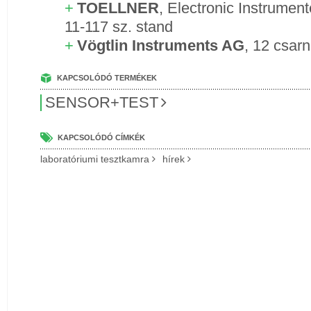
TOELLNER
,
Electronic Instrume
11-117 sz. stand
Vögtlin Instruments AG
,
12 csarn
KAPCSOLÓDÓ TERMÉKEK
SENSOR+TEST
KAPCSOLÓDÓ CÍMKÉK
laboratóriumi tesztkamra
hírek