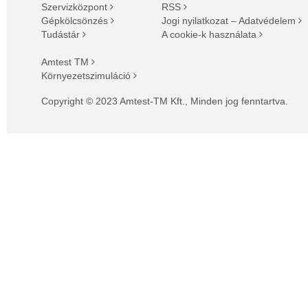
Szervizközpont
RSS
Gépkölcsönzés
Jogi nyilatkozat – Adatvédelem
Tudástár
A cookie-k használata
Amtest TM
Környezetszimuláció
Copyright © 2023 Amtest-TM Kft., Minden jog fenntartva.