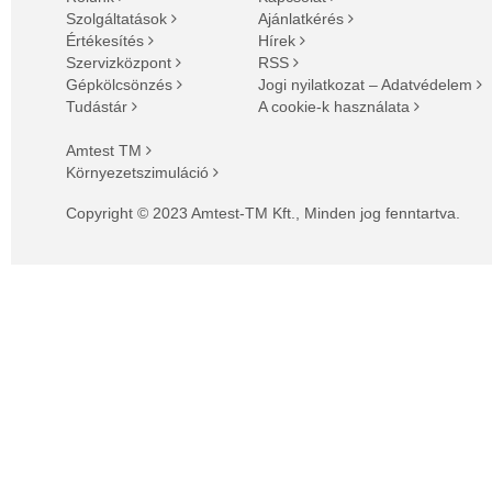
Szolgáltatások
Ajánlatkérés
Értékesítés
Hírek
Szervizközpont
RSS
Gépkölcsönzés
Jogi nyilatkozat – Adatvédelem
Tudástár
A cookie-k használata
Amtest TM
Környezetszimuláció
Copyright © 2023 Amtest-TM Kft., Minden jog fenntartva.